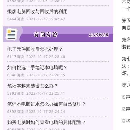
常
4658阅读 2022-10-05 13:28:17
二
报废电脑回收与回收后的利用
5464阅读 2021-12-29 19:47:47
第
向
第
装
电子元件回收后怎么处理？
6117阅读 2022-10-17 22:28:40
第
法
如何挑选二手笔记本电脑呢？
坏
6048阅读 2022-10-17 22:26:55
第
笔记本越来越慢怎么办？
5992阅读 2022-10-17 22:25:41
①
笔记本电脑进水怎么办如何自己修理？
②
6352阅读 2022-10-17 22:24:24
③
购买电脑时如何查看电脑的具体配置？
6054阅读 2022-10-17 22:22:49