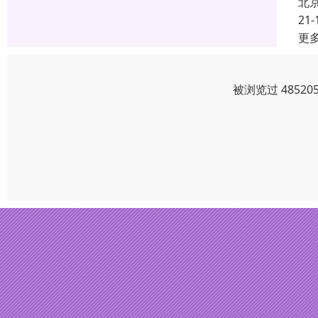
北
21-
更
被浏览过 4852