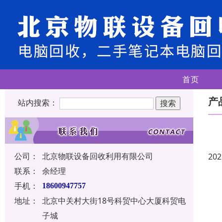
首页
产
站内搜索：
公司：
北京物联设备回收利用有限公司
202
联系：
余经理
手机：
18600947757
地址：
北京中关村大街18号科贸中心大厦科贸电
子城