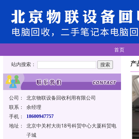
首页
产
站内搜索：
公司：
北京物联设备回收利用有限公司
联系：
余经理
手机：
18600947757
地址：
北京中关村大街18号科贸中心大厦科贸电
子城