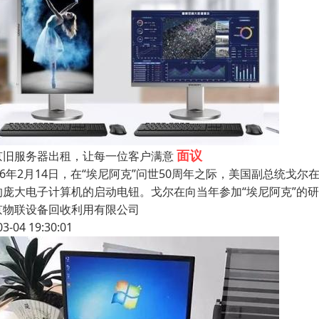
面议
京旧服务器出租，让每一位客户满意
996年2月14日，在“埃尼阿克”问世50周年之际，美国副总统
的庞大电子计算机的启动电钮。戈尔在向当年参加“埃尼阿克”的
京物联设备回收利用有限公司
03-04 19:30:01