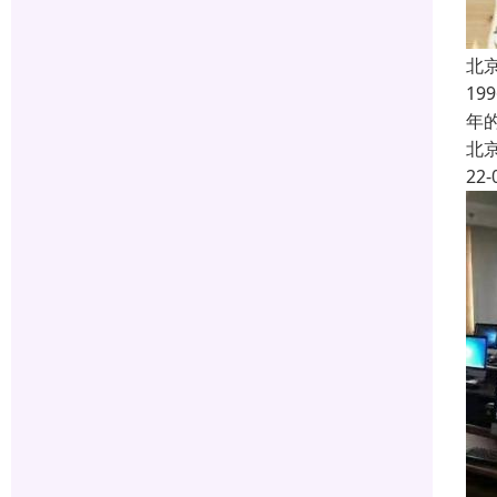
北
1
年
北
22-