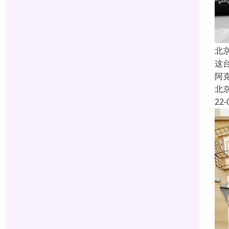
北
这
阿
北
22-