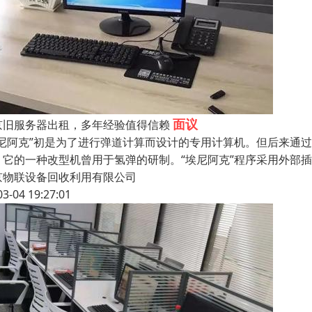
面议
京旧服务器出租，多年经验值得信赖
埃尼阿克”初是为了进行弹道计算而设计的专用计算机。但后来通
。它的一种改型机曾用于氢弹的研制。“埃尼阿克”程序采用外部
京物联设备回收利用有限公司
03-04 19:27:01