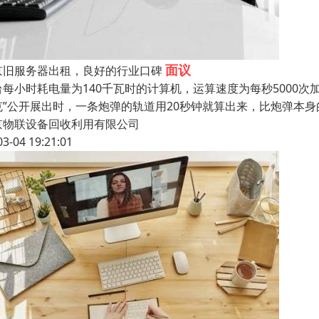
面议
京旧服务器出租，良好的行业口碑
台每小时耗电量为140千瓦时的计算机，运算速度为每秒5000次加
克”公开展出时，一条炮弹的轨道用20秒钟就算出来，比炮弹本
京物联设备回收利用有限公司
03-04 19:21:01