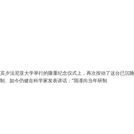
戈尔在宾夕法尼亚大学举行的隆重纪念仪式上，再次按动了这台已沉睡
研制、如今仍健在科学家发表讲话：“我谨向当年研制