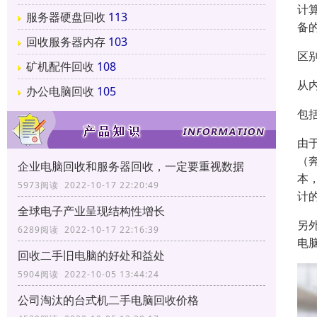
计
服务器硬盘回收
113
备
回收服务器内存
103
区
矿机配件回收
108
从
办公电脑回收
105
包
由
（奔
企业电脑回收和服务器回收，一定要重视数据
本
5973阅读 2022-10-17 22:20:49
计
全球电子产业呈现结构性增长
另
6289阅读 2022-10-17 22:16:39
电
回收二手旧电脑的好处和益处
5904阅读 2022-10-05 13:44:24
公司淘汰的台式机二手电脑回收价格