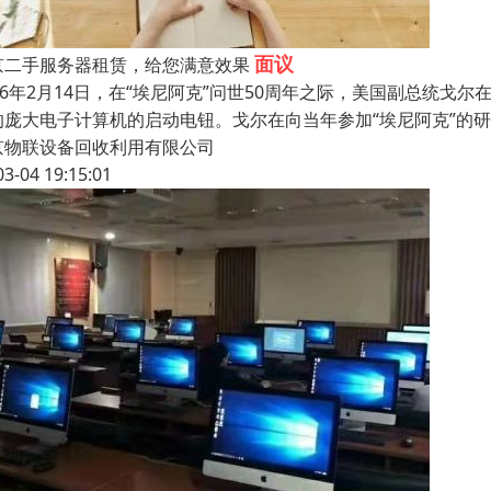
面议
京二手服务器租赁，给您满意效果
996年2月14日，在“埃尼阿克”问世50周年之际，美国副总统
的庞大电子计算机的启动电钮。戈尔在向当年参加“埃尼阿克”的
京物联设备回收利用有限公司
03-04 19:15:01