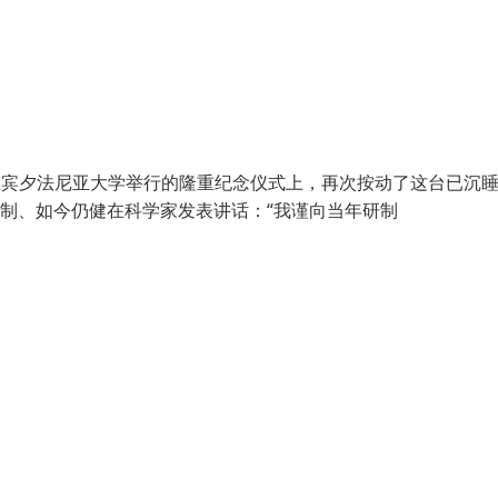
戈尔在宾夕法尼亚大学举行的隆重纪念仪式上，再次按动了这台已沉睡
研制、如今仍健在科学家发表讲话：“我谨向当年研制