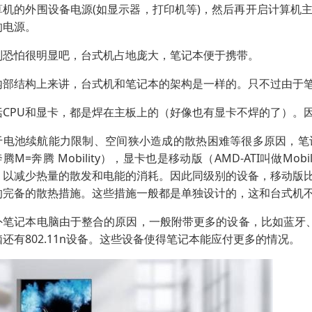
算机的外围设备电源(如显示器，打印机等)，然后再开启计算机
的电源。
别恐怕很明显吧，台式机占地庞大，笔记本便于携带。
内部结构上来讲，台式机和笔记本的架构是一样的。只不过由于
括CPU和显卡，都是焊在主板上的（好像也有显卡不焊的了）。
于电池续航能力限制、空间狭小造成的散热困难等很多原因，笔
腾M=奔腾 Mobility），显卡也是移动版（AMD-ATI叫做Mobili
，以减少热量的散发和电能的消耗。因此同级别的设备，移动版
的完备的散热措施。这些措施一般都是单独设计的，这和台式机
外笔记本电脑由于整合的原因，一般附带更多的设备，比如蓝牙、红外
脑还有802.11n设备。这些设备使得笔记本能应付更多的情况。