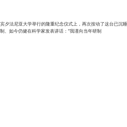
戈尔在宾夕法尼亚大学举行的隆重纪念仪式上，再次按动了这台已沉睡
研制、如今仍健在科学家发表讲话：“我谨向当年研制