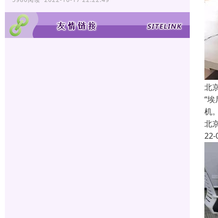
北
“
机
北
22-