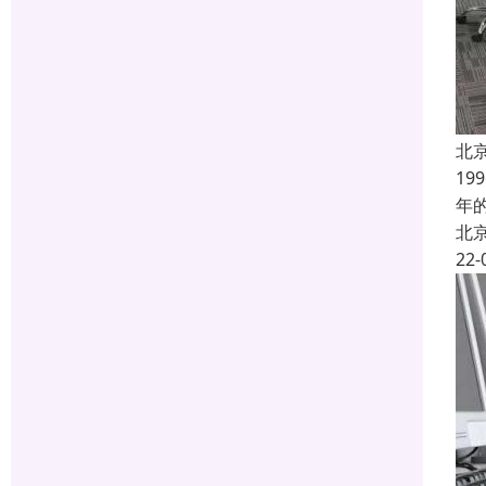
北
1
年
北
22-