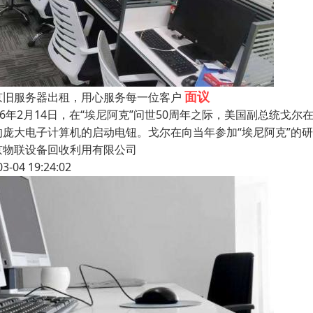
面议
京旧服务器出租，用心服务每一位客户
996年2月14日，在“埃尼阿克”问世50周年之际，美国副总统
的庞大电子计算机的启动电钮。戈尔在向当年参加“埃尼阿克”的
京物联设备回收利用有限公司
03-04 19:24:02