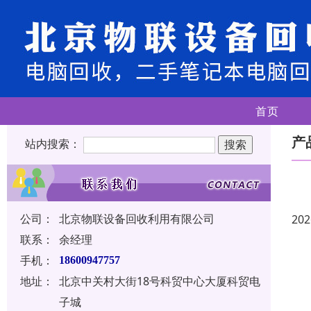
首页
产
站内搜索：
公司：
北京物联设备回收利用有限公司
202
联系：
余经理
手机：
18600947757
地址：
北京中关村大街18号科贸中心大厦科贸电
子城