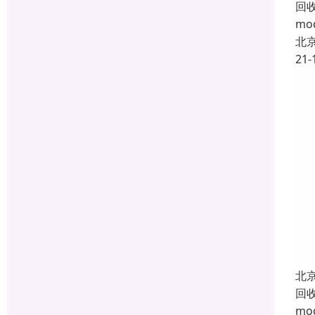
回
m
北
21-
北
回
m