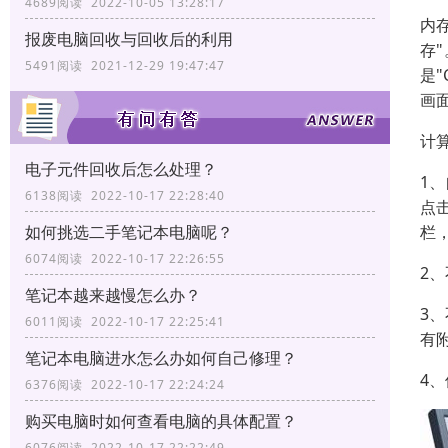
4689阅读 2022-10-05 13:28:17
内
报废电脑回收与回收后的利用
存
5491阅读 2021-12-29 19:47:47
是
画
计
电子元件回收后怎么处理？
1
6138阅读 2022-10-17 22:28:40
点
栏
如何挑选二手笔记本电脑呢？
6074阅读 2022-10-17 22:26:55
2
笔记本越来越慢怎么办？
3
6011阅读 2022-10-17 22:25:41
有
笔记本电脑进水怎么办如何自己修理？
4
6376阅读 2022-10-17 22:24:24
购买电脑时如何查看电脑的具体配置？
6076阅读 2022-10-17 22:22:49