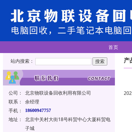
首页
产
站内搜索：
公司：
北京物联设备回收利用有限公司
202
联系：
余经理
手机：
18600947757
地址：
北京中关村大街18号科贸中心大厦科贸电
子城