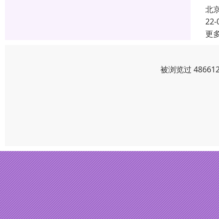
北
22-
更
被浏览过 4866