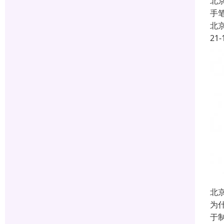
北
手
北
21-
北
为
于