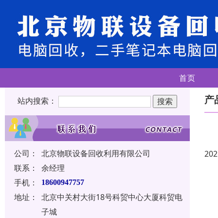
首页
产
站内搜索：
公司：
北京物联设备回收利用有限公司
202
联系：
余经理
手机：
18600947757
地址：
北京中关村大街18号科贸中心大厦科贸电
子城