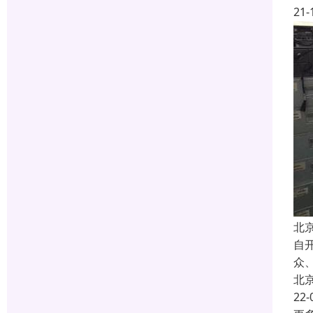
21-
北
自
众
北
22-