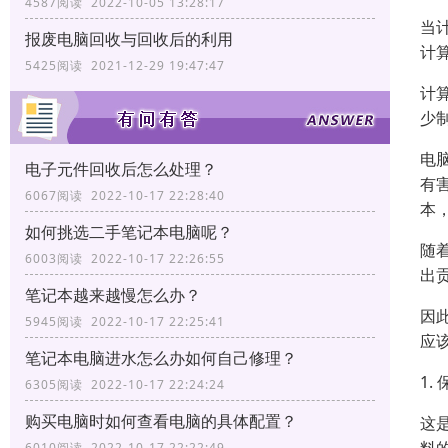
4587阅读 2022-10-05 13:28:17
当
报废电脑回收与回收后的利用
计
5425阅读 2021-12-29 19:47:47
计
少
电
电子元件回收后怎么处理？
有
6067阅读 2022-10-17 22:28:40
本
如何挑选二手笔记本电脑呢？
随
6003阅读 2022-10-17 22:26:55
出
笔记本越来越慢怎么办？
因
5945阅读 2022-10-17 22:25:41
应
笔记本电脑进水怎么办如何自己修理？
1.
6305阅读 2022-10-17 22:24:24
购买电脑时如何查看电脑的具体配置？
这
6010阅读 2022-10-17 22:22:49