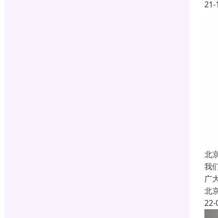
21-
北
我
广
北
22-