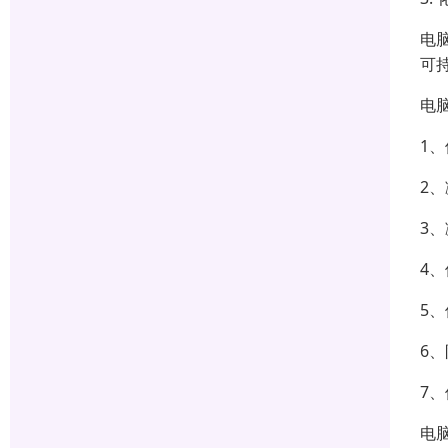
电
可
电
1
2
3
4
5
6
7
电