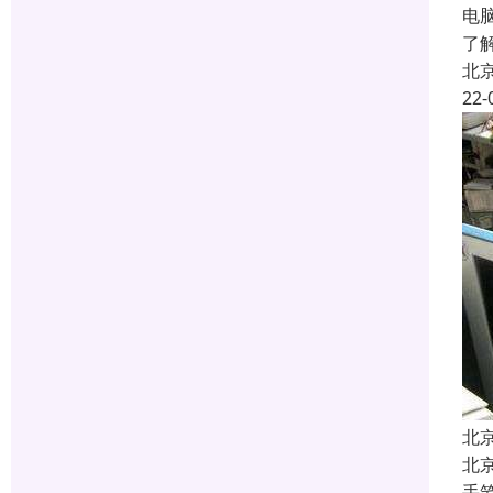
电
了
北
22-
北
北
手