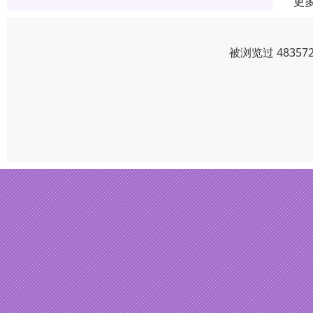
更
被浏览过 4835